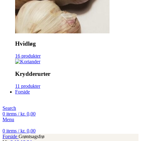
Hvidløg
16 produkter
Krydderurter
11 produkter
Forside
Search
0
items
/
kr.
0,00
Menu
0
items
/
kr.
0,00
Forside
Grøntsagsfrø