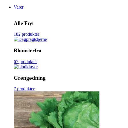
Varer
Alle Frø
182 produkter
Blomsterfrø
67 produkter
Grøngødning
7 produkter