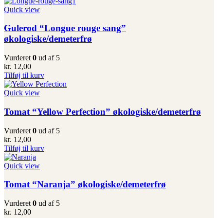
Quick view
Gulerod “Longue rouge sang”
økologiske/demeterfrø
Vurderet
0
ud af 5
kr.
12,00
Tilføj til kurv
Quick view
Tomat “Yellow Perfection” økologiske/demeterfrø
Vurderet
0
ud af 5
kr.
12,00
Tilføj til kurv
Quick view
Tomat “Naranja” økologiske/demeterfrø
Vurderet
0
ud af 5
kr.
12,00