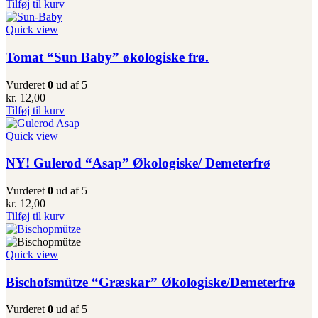
Tilføj til kurv
Quick view
Tomat “Sun Baby” økologiske frø.
Vurderet
0
ud af 5
kr.
12,00
Tilføj til kurv
Quick view
NY! Gulerod “Asap” Økologiske/ Demeterfrø
Vurderet
0
ud af 5
kr.
12,00
Tilføj til kurv
Quick view
Bischofsmütze “Græskar” Økologiske/Demeterfrø
Vurderet
0
ud af 5