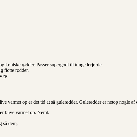
 koniske rødder. Passer supergodt til tunge lerjorde.
 flotte rødder.
kogt.
blive varmet op er det tid at så gulerødder. Gulerødder er netop nogle af 
der blive varmet op. Nemt.
og så dem,