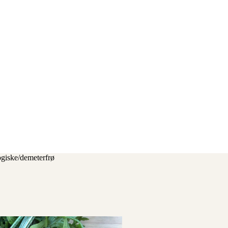
giske/demeterfrø