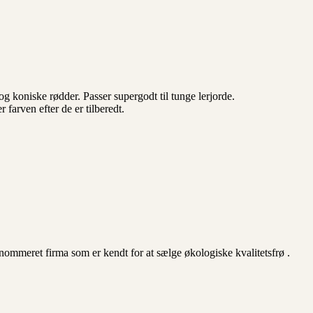
 koniske rødder. Passer supergodt til tunge lerjorde.
 farven efter de er tilberedt.
ommeret firma som er kendt for at sælge økologiske kvalitetsfrø .