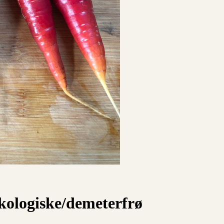
kologiske/demeterfrø