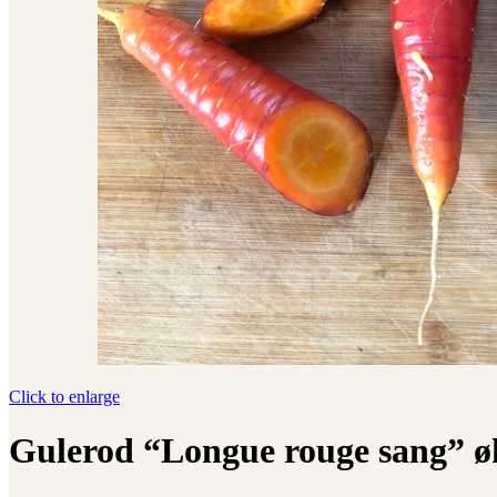
Click to enlarge
Gulerod “Longue rouge sang” ø