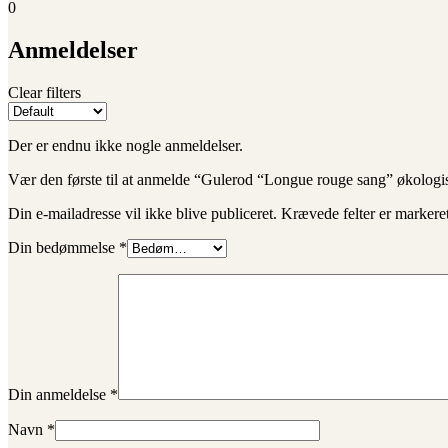
0
Anmeldelser
Clear filters
Der er endnu ikke nogle anmeldelser.
Vær den første til at anmelde “Gulerod “Longue rouge sang” økologi
Din e-mailadresse vil ikke blive publiceret.
Krævede felter er marker
Din bedømmelse
*
Din anmeldelse
*
Navn
*