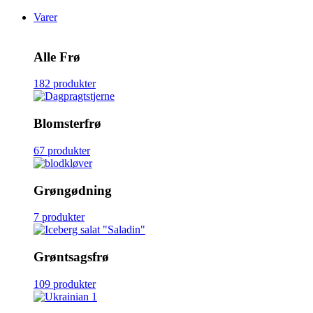
Varer
Alle Frø
182 produkter
Blomsterfrø
67 produkter
Grøngødning
7 produkter
Grøntsagsfrø
109 produkter