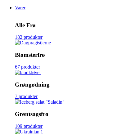
Varer
Alle Frø
182 produkter
Blomsterfrø
67 produkter
Grøngødning
7 produkter
Grøntsagsfrø
109 produkter