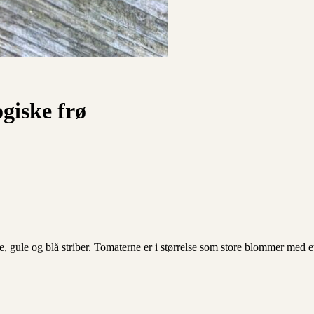
giske frø
e, gule og blå striber. Tomaterne er i størrelse som store blommer med