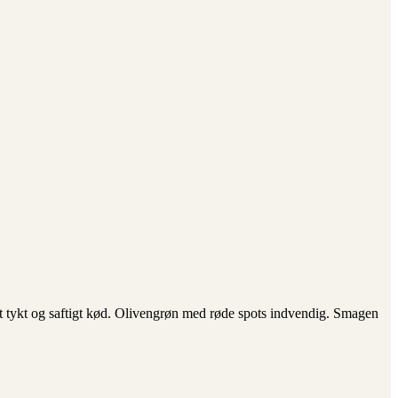
 et tykt og saftigt kød. Olivengrøn med røde spots indvendig. Smagen