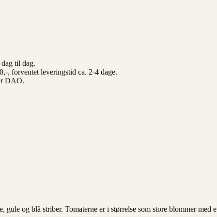
dag til dag.
-, forventet leveringstid ca. 2-4 dage.
ller DAO.
e, gule og blå striber. Tomaterne er i størrelse som store blommer med