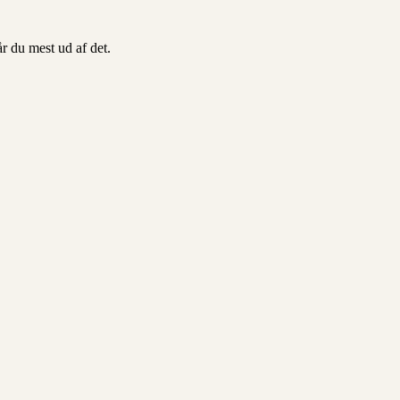
år du mest ud af det.