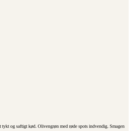
 et tykt og saftigt kød. Olivengrøn med røde spots indvendig. Smagen