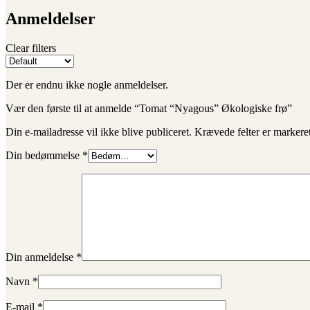
Anmeldelser
Clear filters
Der er endnu ikke nogle anmeldelser.
Vær den første til at anmelde “Tomat “Nyagous” Økologiske frø”
Din e-mailadresse vil ikke blive publiceret.
Krævede felter er marker
Din bedømmelse
*
Din anmeldelse
*
Navn
*
E-mail
*