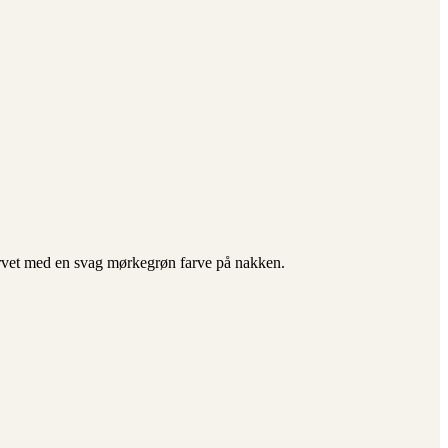
farvet med en svag mørkegrøn farve på nakken.