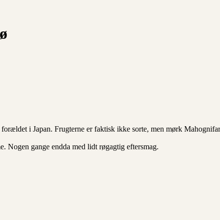
ø
v forældet i Japan. Frugterne er faktisk ikke sorte, men mørk Mahogni
e. Nogen gange endda med lidt røgagtig eftersmag.