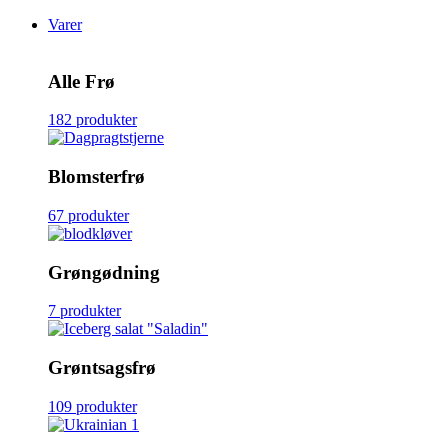
Varer
Alle Frø
182 produkter
Blomsterfrø
67 produkter
Grøngødning
7 produkter
Grøntsagsfrø
109 produkter