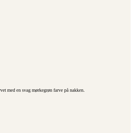
farvet med en svag mørkegrøn farve på nakken.