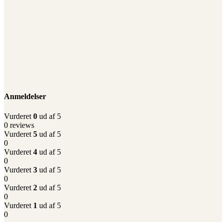
Anmeldelser
Vurderet
0
ud af 5
0 reviews
Vurderet
5
ud af 5
0
Vurderet
4
ud af 5
0
Vurderet
3
ud af 5
0
Vurderet
2
ud af 5
0
Vurderet
1
ud af 5
0