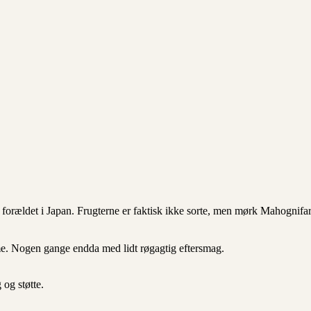
v forældet i Japan. Frugterne er faktisk ikke sorte, men mørk Mahogni
e. Nogen gange endda med lidt røgagtig eftersmag.
 og støtte.