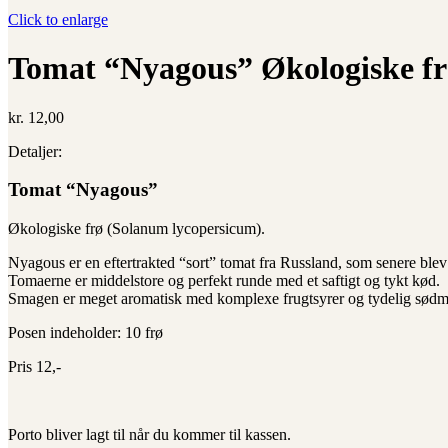
Click to enlarge
Tomat “Nyagous” Økologiske fr
kr.
12,00
Detaljer:
Tomat “Nyagous”
Økologiske frø (Solanum lycopersicum).
Nyagous er en eftertrakted “sort” tomat fra Russland, som senere ble
Tomaerne er middelstore og perfekt runde med et saftigt og tykt kød.
Smagen er meget aromatisk med komplexe frugtsyrer og tydelig sødm
Posen indeholder: 10 frø
Pris 12,-
Porto bliver lagt til når du kommer til kassen.