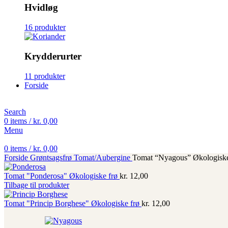
Hvidløg
16 produkter
Krydderurter
11 produkter
Forside
Search
0
items
/
kr.
0,00
Menu
0
items
/
kr.
0,00
Forside
Grøntsagsfrø
Tomat/Aubergine
Tomat “Nyagous” Økologiske
Tomat "Ponderosa" Økologiske frø
kr.
12,00
Tilbage til produkter
Tomat "Princip Borghese" Økologiske frø
kr.
12,00