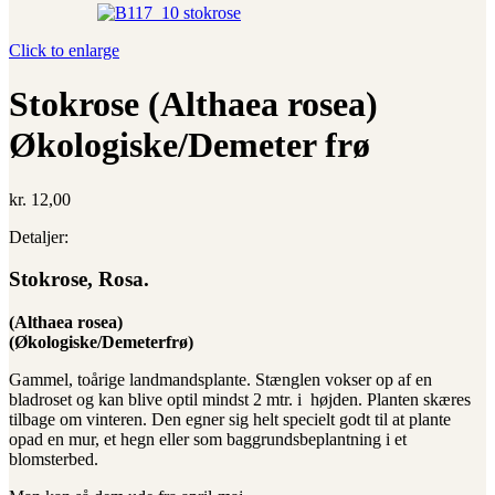
Click to enlarge
Stokrose (Althaea rosea)
Økologiske/Demeter frø
kr.
12,00
Detaljer:
Stokrose, Rosa.
(Althaea rosea)
(Økologiske/Demeterfrø)
Gammel, toårige landmandsplante. Stænglen vokser op af en
bladroset og kan blive optil mindst 2 mtr. i højden. Planten skæres
tilbage om vinteren. Den egner sig helt specielt godt til at plante
opad en mur, et hegn eller som baggrundsbeplantning i et
blomsterbed.