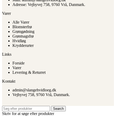
Adresse: Vejbyvej 758, 9760 Vrå, Danmark.
Varer
Alle Varer
Blomsterfrø
Grøngødning
Grøntsagsfrø
Hvidløg
Krydderurter
Links
Forside
Varer
Levering & Returret
Kontakt
admin@slangehvidloeg.dk
Vejbyvej 758, 9760 Vrå, Danmark.
Search
Skriv for at søge efter produkter