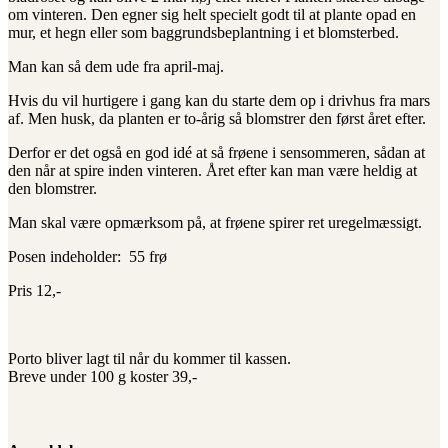
om vinteren. Den egner sig helt specielt godt til at plante opad en
mur, et hegn eller som baggrundsbeplantning i et blomsterbed.
Man kan så dem ude fra april-maj.
Hvis du vil hurtigere i gang kan du starte dem op i drivhus fra mars
af. Men husk, da planten er to-årig så blomstrer den først året efter.
Derfor er det også en god idé at så frøene i sensommeren, sådan at
den når at spire inden vinteren. Året efter kan man være heldig at
den blomstrer.
Man skal være opmærksom på, at frøene spirer ret uregelmæssigt.
Posen indeholder: 55 frø
Pris 12,-
Porto bliver lagt til når du kommer til kassen.
Breve under 100 g koster 39,-