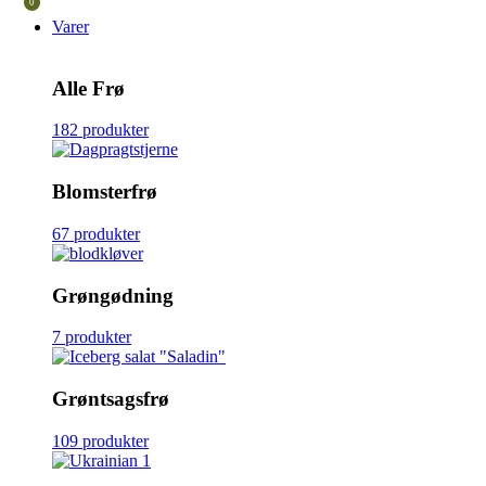
0
Varer
Alle Frø
182 produkter
Blomsterfrø
67 produkter
Grøngødning
7 produkter
Grøntsagsfrø
109 produkter