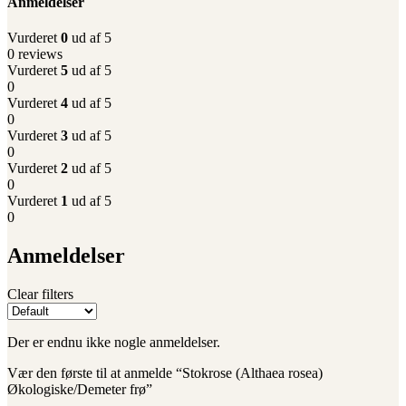
Anmeldelser
Vurderet
0
ud af 5
0 reviews
Vurderet
5
ud af 5
0
Vurderet
4
ud af 5
0
Vurderet
3
ud af 5
0
Vurderet
2
ud af 5
0
Vurderet
1
ud af 5
0
Anmeldelser
Clear filters
Der er endnu ikke nogle anmeldelser.
Vær den første til at anmelde “Stokrose (Althaea rosea)
Økologiske/Demeter frø”