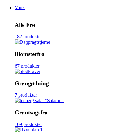
Varer
Alle Frø
182 produkter
Blomsterfrø
67 produkter
Grøngødning
7 produkter
Grøntsagsfrø
109 produkter