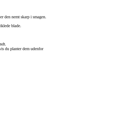
er den nemt skarp i smagen.
iklede blade.
ndt.
vis du planter dem udenfor