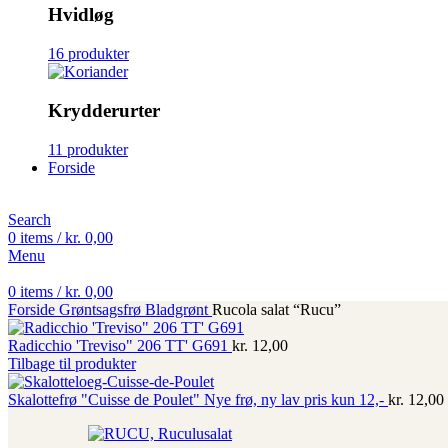
Hvidløg
16 produkter
Krydderurter
11 produkter
Forside
Search
0
items
/
kr.
0,00
Menu
0
items
/
kr.
0,00
Forside
Grøntsagsfrø
Bladgrønt
Rucola salat “Rucu”
Radicchio 'Treviso" 206 TT' G691
kr.
12,00
Tilbage til produkter
Skalottefrø "Cuisse de Poulet" Nye frø, ny lav pris kun 12,-
kr.
12,00