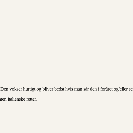
Den vokser hurtigt og bliver bedst hvis man sår den i foråret og/eller 
n italienske retter.