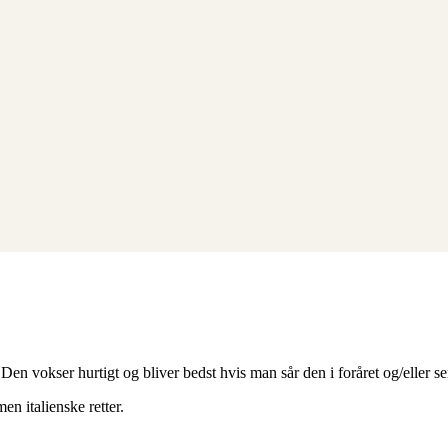
Den vokser hurtigt og bliver bedst hvis man sår den i foråret og/eller 
n italienske retter.