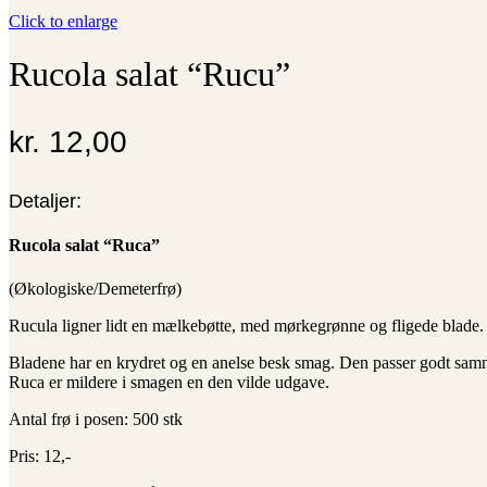
Click to enlarge
Rucola salat “Rucu”
kr.
12,00
Detaljer:
Rucola salat “Ruca”
(Økologiske/Demeterfrø)
Rucula ligner lidt en mælkebøtte, med mørkegrønne og fligede blade. 
Bladene har en krydret og en anelse besk smag. Den passer godt samme
Ruca er mildere i smagen en den vilde udgave.
Antal frø i posen: 500 stk
Pris: 12,-