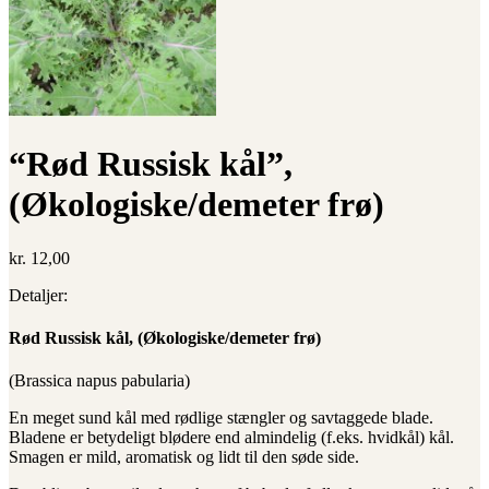
“Rød Russisk kål”,
(Økologiske/demeter frø)
kr.
12,00
Detaljer:
Rød Russisk kål, (Økologiske/demeter frø)
(Brassica napus pabularia)
En meget sund kål med rødlige stængler og savtaggede blade.
Bladene er betydeligt blødere end almindelig (f.eks. hvidkål) kål.
Smagen er mild, aromatisk og lidt til den søde side.