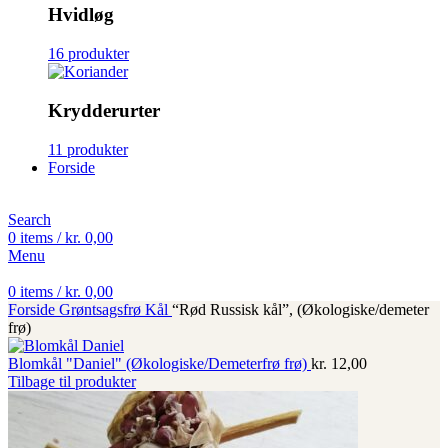
Hvidløg
16 produkter
Krydderurter
11 produkter
Forside
Search
0
items
/
kr.
0,00
Menu
0
items
/
kr.
0,00
Forside
Grøntsagsfrø
Kål
“Rød Russisk kål”, (Økologiske/demeter
frø)
Blomkål "Daniel" (Økologiske/Demeterfrø frø)
kr.
12,00
Tilbage til produkter