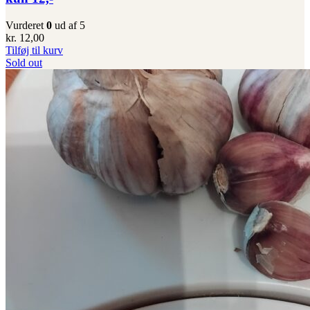
Vurderet
0
ud af 5
kr.
12,00
Tilføj til kurv
Sold out