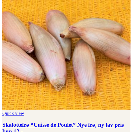
Quick view
Skalottefrø “Cuisse de Poulet” Nye frø, ny lav pris
kun 12,-