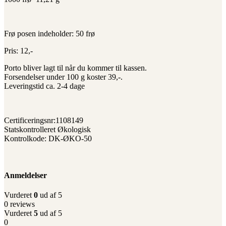
Frø posen indeholder: 50 frø
Pris: 12,-
Porto bliver lagt til når du kommer til kassen.
Forsendelser under 100 g koster 39,-.
Leveringstid ca. 2-4 dage
Certificeringsnr:1108149
Statskontrolleret Økologisk
Kontrolkode: DK-ØKO-50
Anmeldelser
Vurderet
0
ud af 5
0 reviews
Vurderet
5
ud af 5
0