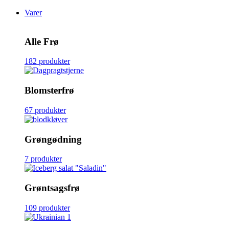
Varer
Alle Frø
182 produkter
Blomsterfrø
67 produkter
Grøngødning
7 produkter
Grøntsagsfrø
109 produkter