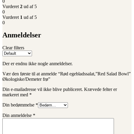
0
Vurderet
2
ud af 5
0
Vurderet
1
ud af 5
0
Anmeldelser
Clear filters
Der er endnu ikke nogle anmeldelser.
Vær den første til at anmelde “Rød egebladssalat,”Red Salad Bowl”
Økologiske/Demeter frø”
Din e-mailadresse vil ikke blive publiceret.
Krævede felter er
markeret med
*
Din bedømmelse
*
Din anmeldelse
*