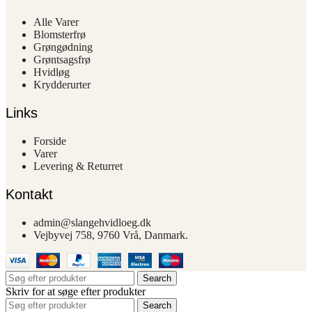
Alle Varer
Blomsterfrø
Grøngødning
Grøntsagsfrø
Hvidløg
Krydderurter
Links
Forside
Varer
Levering & Returret
Kontakt
admin@slangehvidloeg.dk
Vejbyvej 758, 9760 Vrå, Danmark.
Search
Skriv for at søge efter produkter
Search