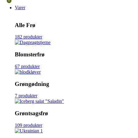
0
Varer
Alle Frø
182 produkter
Blomsterfrø
67 produkter
Grøngødning
7 produkter
Grøntsagsfrø
109 produkter