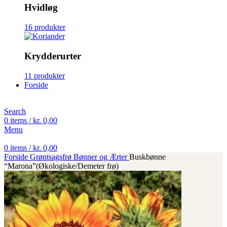
Hvidløg
16 produkter
Krydderurter
11 produkter
Forside
Search
0
items
/
kr.
0,00
Menu
0
items
/
kr.
0,00
Forside
Grøntsagsfrø
Bønner og Ærter
Buskbønne
“Marona”(Økologiske/Demeter frø)