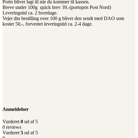
Porto bliver lagt til når du kommer til kassen.
Breve under 100g quick brev 39,-(portopris Post Nord)
Leveringstid ca. 2 hverdage.
Vejer din bestilling over 100 g bliver den sendt med DAO som
koster 50,-, forventet leveringstid ca. 2-4 dage.
Anmeldelser
Vurderet
0
ud af 5
0 reviews
Vurderet
5
ud af 5