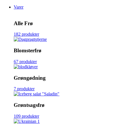
Varer
Alle Frø
182 produkter
Blomsterfrø
67 produkter
Grøngødning
7 produkter
Grøntsagsfrø
109 produkter