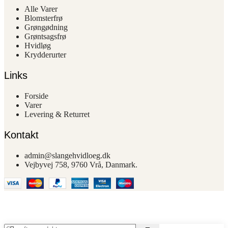
Alle Varer
Blomsterfrø
Grøngødning
Grøntsagsfrø
Hvidløg
Krydderurter
Links
Forside
Varer
Levering & Returret
Kontakt
admin@slangehvidloeg.dk
Vejbyvej 758, 9760 Vrå, Danmark.