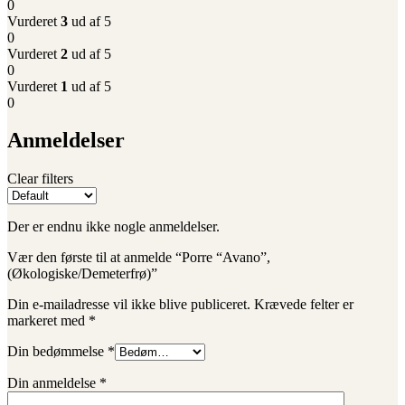
0
Vurderet
3
ud af 5
0
Vurderet
2
ud af 5
0
Vurderet
1
ud af 5
0
Anmeldelser
Clear filters
Der er endnu ikke nogle anmeldelser.
Vær den første til at anmelde “Porre “Avano”,
(Økologiske/Demeterfrø)”
Din e-mailadresse vil ikke blive publiceret.
Krævede felter er
markeret med
*
Din bedømmelse
*
Din anmeldelse
*