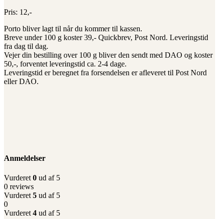
Pris: 12,-
Porto bliver lagt til når du kommer til kassen.
Breve under 100 g koster 39,- Quickbrev, Post Nord. Leveringstid
fra dag til dag.
Vejer din bestilling over 100 g bliver den sendt med DAO og koster
50,-, forventet leveringstid ca. 2-4 dage.
Leveringstid er beregnet fra forsendelsen er afleveret til Post Nord
eller DAO.
Anmeldelser
Vurderet
0
ud af 5
0 reviews
Vurderet
5
ud af 5
0
Vurderet
4
ud af 5