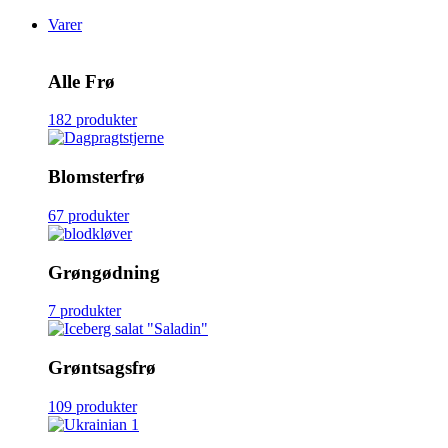
Varer
Alle Frø
182 produkter
Blomsterfrø
67 produkter
Grøngødning
7 produkter
Grøntsagsfrø
109 produkter