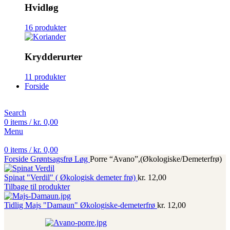
Hvidløg
16 produkter
Krydderurter
11 produkter
Forside
Search
0
items
/
kr.
0,00
Menu
0
items
/
kr.
0,00
Forside
Grøntsagsfrø
Løg
Porre “Avano”,(Økologiske/Demeterfrø)
Spinat "Verdil" ( Økologisk demeter frø)
kr.
12,00
Tilbage til produkter
Tidlig Majs "Damaun" Økologiske-demeterfrø
kr.
12,00