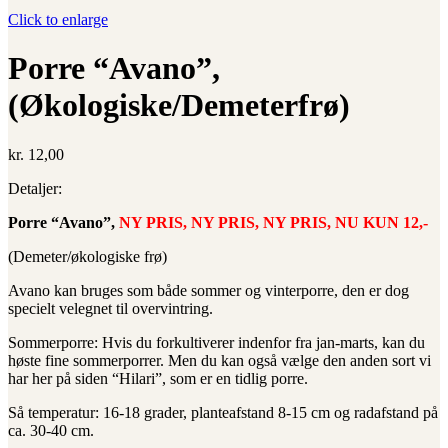
Click to enlarge
Porre “Avano”,
(Økologiske/Demeterfrø)
kr.
12,00
Detaljer:
Porre “Avano”,
NY PRIS, NY PRIS, NY PRIS, NU KUN 12,-
(Demeter/økologiske frø)
Avano kan bruges som både sommer og vinterporre, den er dog
specielt velegnet til overvintring.
Sommerporre: Hvis du forkultiverer indenfor fra jan-marts, kan du
høste fine sommerporrer. Men du kan også vælge den anden sort vi
har her på siden “Hilari”, som er en tidlig porre.
Så temperatur: 16-18 grader, planteafstand 8-15 cm og radafstand på
ca. 30-40 cm.