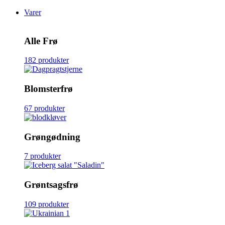
Varer
Alle Frø
182 produkter
Blomsterfrø
67 produkter
Grøngødning
7 produkter
Grøntsagsfrø
109 produkter